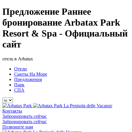
Предложение Раннее
бронирование Arbatax Park
Resort & Spa - Официальный
сайт
отель в Arbatax
Отели
Сьюты На Море
Предложения
Парк
СПА
La Penisola delle Vacanze
Контакты
Забронировать сейчас
Забронировать сейчас
Позвоните нам