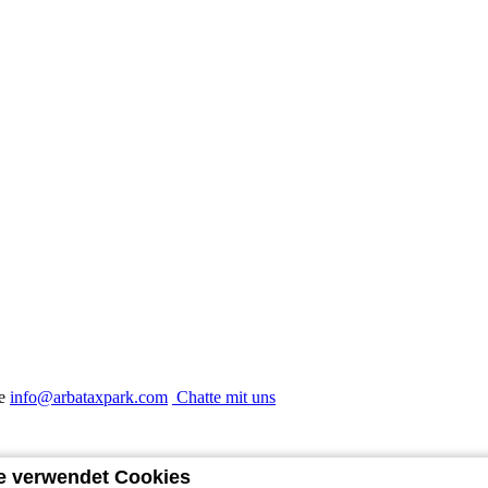
e
info@arbataxpark.com
Chatte mit uns
e verwendet Cookies