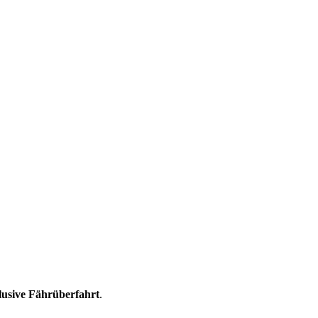
lusive Fährüberfahrt
.