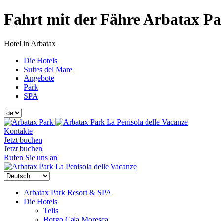
Fahrt mit der Fähre Arbatax Par
Hotel in Arbatax
Die Hotels
Suites del Mare
Angebote
Park
SPA
La Penisola delle Vacanze
Kontakte
Jetzt buchen
Jetzt buchen
Rufen Sie uns an
La Penisola delle Vacanze
Arbatax Park Resort & SPA
Die Hotels
Telis
Borgo Cala Moresca