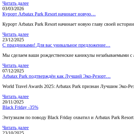
Читать далее
03/03/2026
Курорт Arbatax Park Resort начинает новую…
Курорт Arbatax Park Resort начинает новую главу своей истор
Читать далее
23/12/2025
С праздниками! Для вас уникальное предложение…
Мы сделаем ваши рождественские каникулы незабываемыми с а
Читать далее
07/12/2025
Arbatax Park подтверждён как Лучший Эко-Резорт…
World Travel Awards 2025: Arbatax Park признан Лучшим Эко
Читать далее
20/11/2025
Black Friday -35%
Энтузиазм по поводу Black Friday охватил и Arbatax Park Reso
Читать далее
23/10/2025