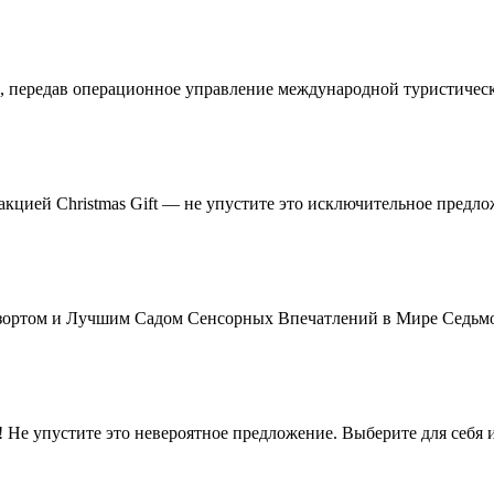
ии, передав операционное управление международной туристическ
кцией Christmas Gift — не упустите это исключительное пред
-Резортом и Лучшим Садом Сенсорных Впечатлений в Мире Седьм
rt! Не упустите это невероятное предложение. Выберите для себ