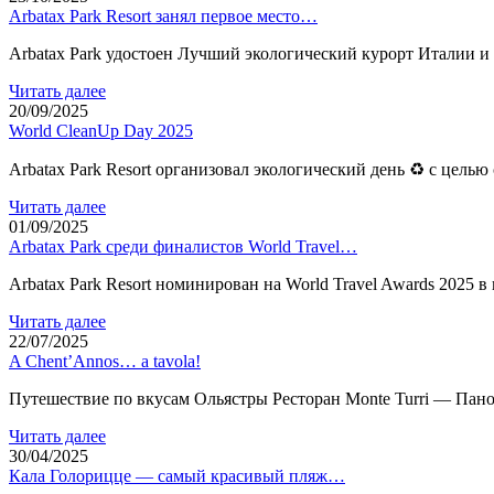
Arbatax Park Resort занял первое место…
Arbatax Park удостоен Лучший экологический курорт Италии и 
Читать далее
20/09/2025
World CleanUp Day 2025
Arbatax Park Resort организовал экологический день ♻ с цель
Читать далее
01/09/2025
Arbatax Park среди финалистов World Travel…
Arbatax Park Resort номинирован на World Travel Awards 2025 в к
Читать далее
22/07/2025
A Chent’Annos… a tavola!
Путешествие по вкусам Ольястры Ресторан Monte Turri — Пано
Читать далее
30/04/2025
Кала Голорицце — самый красивый пляж…