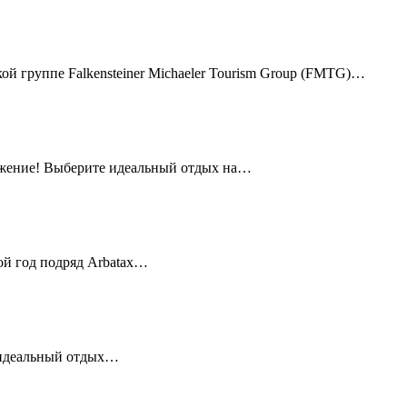
ой группе Falkensteiner Michaeler Tourism Group (FMTG)…
ложение! Выберите идеальный отдых на…
ой год подряд Arbatax…
я идеальный отдых…