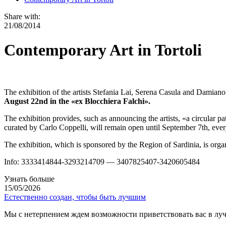
Share with:
21/08/2014
Contemporary Art in Tortoli
The exhibition of the artists Stefania Lai, Serena Casula and Damiano
August 22nd in the «ex Blocchiera Falchi».
The exhibition provides, such as announcing the artists, «a circular pa
curated by Carlo Coppelli, will remain open until September 7th, ev
The exhibition, which is sponsored by the Region of Sardinia, is orga
Info: 3333414844-3293214709 — 3407825407-3420605484
Узнать больше
15/05/2026
Естественно создан, чтобы быть лучшим
Мы с нетерпением ждем возможности приветствовать вас в луч