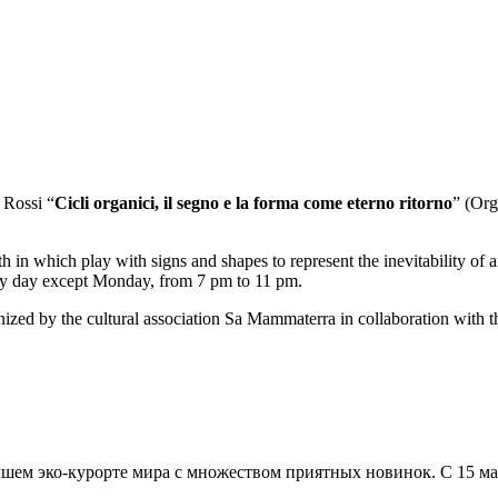
 Rossi “
Cicli organici, il segno e la forma come eterno ritorno
” (Org
th in which play with signs and shapes to represent the inevitability of 
ery day except Monday, from 7 pm to 11 pm.
nized by the cultural association Sa Mammaterra in collaboration with t
шем эко-курорте мира с множеством приятных новинок. С 15 ма