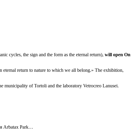
anic cycles, the sign and the form as the eternal return),
will open On
an eternal return to nature to which we all belong.» The exhibition,
he municipality of Tortoli and the laboratory Vetrocreo Lanusei.
я Arbatax Park…