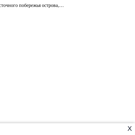
осточного побережья острова,…
X