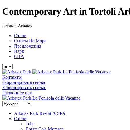
Contemporary Art in Tortoli 
отель в Arbatax
Отели
Сьюты На Море
Предложения
Парк
СПА
La Penisola delle Vacanze
Контакты
Забронировать сейчас
Забронировать сейчас
Позвоните нам
La Penisola delle Vacanze
Arbatax Park Resort & SPA
Отели
Telis
Borgo Cala Moresca