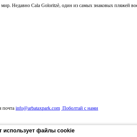
мир. Недавно Cala Goloritzè, один из самых знаковых пляжей в
я почта
info@arbataxpark.com
Поболтай с нами
йт использует файлы cookie