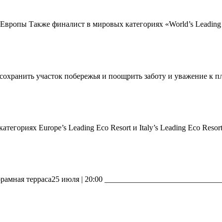
Европы Также финалист в мировых категориях «World’s Leading 
ю сохранить участок побережья и поощрить заботу и уважение к
атегориях Europe’s Leading Eco Resort и Italy’s Leading Eco Reso
рамная терраса25 июля | 20:00 _____________________________