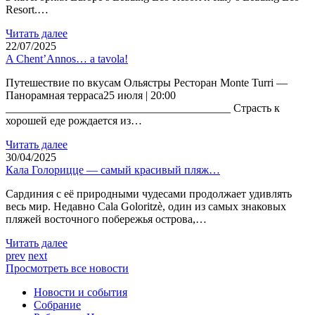
Resort.…
Читать далее
22/07/2025
A Chent’Annos… a tavola!
Путешествие по вкусам Ольястры Ресторан Monte Turri —
Панорамная терраса25 июля | 20:00
________________________________________ Страсть к
хорошей еде рождается из…
Читать далее
30/04/2025
Кала Голорицце — самый красивый пляж…
Сардиния с её природными чудесами продолжает удивлять
весь мир. Недавно Cala Goloritzè, один из самых знаковых
пляжей восточного побережья острова,…
Читать далее
prev
next
Просмотреть все новости
Новости и события
Cобрание