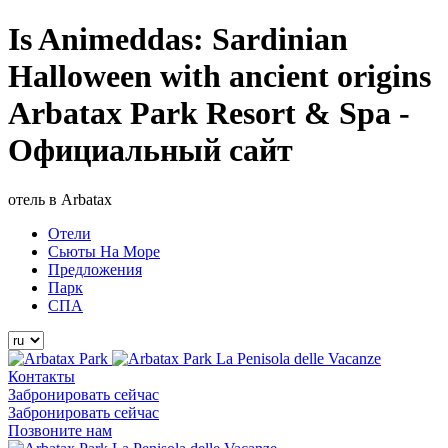
Is Animeddas: Sardinian
Halloween with ancient origins
Arbatax Park Resort & Spa -
Официальный сайт
отель в Arbatax
Отели
Сьюты На Море
Предложения
Парк
СПА
La Penisola delle Vacanze
Контакты
Забронировать сейчас
Забронировать сейчас
Позвоните нам