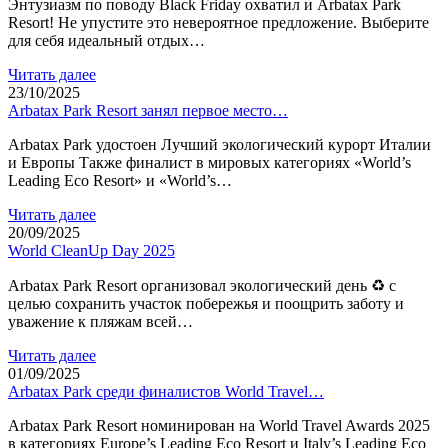
Энтузиазм по поводу Black Friday охватил и Arbatax Park
Resort! Не упустите это невероятное предложение. Выберите
для себя идеальный отдых…
Читать далее
23/10/2025
Arbatax Park Resort занял первое место…
Arbatax Park удостоен Лучший экологический курорт Италии
и Европы Также финалист в мировых категориях «World’s
Leading Eco Resort» и «World’s…
Читать далее
20/09/2025
World CleanUp Day 2025
Arbatax Park Resort организовал экологический день ♻ с
целью сохранить участок побережья и поощрить заботу и
уважение к пляжам всей…
Читать далее
01/09/2025
Arbatax Park среди финалистов World Travel…
Arbatax Park Resort номинирован на World Travel Awards 2025
в категориях Europe’s Leading Eco Resort и Italy’s Leading Eco