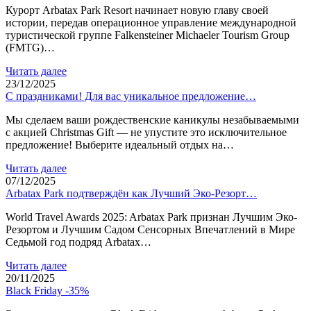
Курорт Arbatax Park Resort начинает новую главу своей
истории, передав операционное управление международной
туристической группе Falkensteiner Michaeler Tourism Group
(FMTG)…
Читать далее
23/12/2025
С праздниками! Для вас уникальное предложение…
Мы сделаем ваши рождественские каникулы незабываемыми
с акцией Christmas Gift — не упустите это исключительное
предложение! Выберите идеальный отдых на…
Читать далее
07/12/2025
Arbatax Park подтверждён как Лучший Эко-Резорт…
World Travel Awards 2025: Arbatax Park признан Лучшим Эко-
Резортом и Лучшим Садом Сенсорных Впечатлений в Мире
Седьмой год подряд Arbatax…
Читать далее
20/11/2025
Black Friday -35%