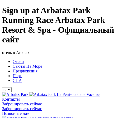
Sign up at Arbatax Park
Running Race Arbatax Park
Resort & Spa - Официальный
сайт
отель в Arbatax
Отели
Сьюты На Море
Предложения
Парк
СПА
La Penisola delle Vacanze
Контакты
Забронировать сейчас
Забронировать сейчас
Позвоните нам