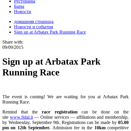
Рестораны
Бары
Новости
домашняя страница
Новости и события
Sign up at Arbatax Park Running Race
Share with:
09/09/2015
Sign up at Arbatax Park
Running Race
The event is coming! We are waiting for you at Arbatax Park
Running Race.
Remind that the
race registration
can be done on the
site
www.fidal.it
— ​​Online services — affiliations and membership,
by Wednesday, Septembre 9th. Registrations can be made by
05.00
pm on 12th September.
Admission fee in the
10km
competitive