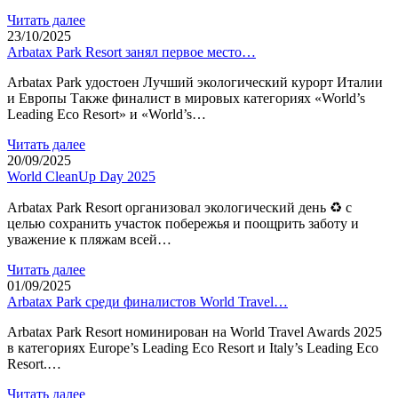
Читать далее
23/10/2025
Arbatax Park Resort занял первое место…
Arbatax Park удостоен Лучший экологический курорт Италии
и Европы Также финалист в мировых категориях «World’s
Leading Eco Resort» и «World’s…
Читать далее
20/09/2025
World CleanUp Day 2025
Arbatax Park Resort организовал экологический день ♻ с
целью сохранить участок побережья и поощрить заботу и
уважение к пляжам всей…
Читать далее
01/09/2025
Arbatax Park среди финалистов World Travel…
Arbatax Park Resort номинирован на World Travel Awards 2025
в категориях Europe’s Leading Eco Resort и Italy’s Leading Eco
Resort.…
Читать далее