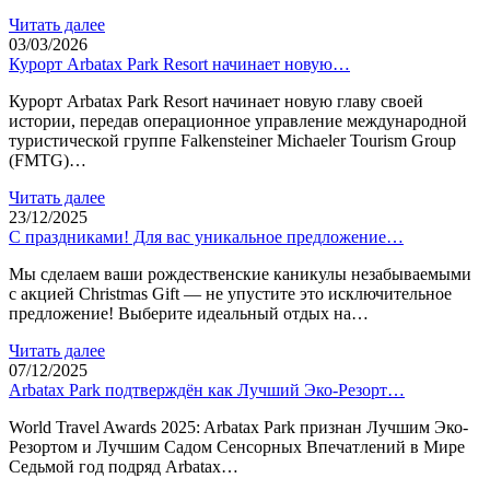
Читать далее
03/03/2026
Курорт Arbatax Park Resort начинает новую…
Курорт Arbatax Park Resort начинает новую главу своей
истории, передав операционное управление международной
туристической группе Falkensteiner Michaeler Tourism Group
(FMTG)…
Читать далее
23/12/2025
С праздниками! Для вас уникальное предложение…
Мы сделаем ваши рождественские каникулы незабываемыми
с акцией Christmas Gift — не упустите это исключительное
предложение! Выберите идеальный отдых на…
Читать далее
07/12/2025
Arbatax Park подтверждён как Лучший Эко-Резорт…
World Travel Awards 2025: Arbatax Park признан Лучшим Эко-
Резортом и Лучшим Садом Сенсорных Впечатлений в Мире
Седьмой год подряд Arbatax…