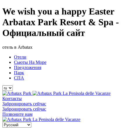
We wish you a happy Easter
Arbatax Park Resort & Spa -
Официальный сайт
отель в Arbatax
Отели
Сьюты На Море
Предложения
Парк
СПА
La Penisola delle Vacanze
Контакты
Забронировать сейчас
Забронировать сейчас
Позвоните нам
La Penisola delle Vacanze