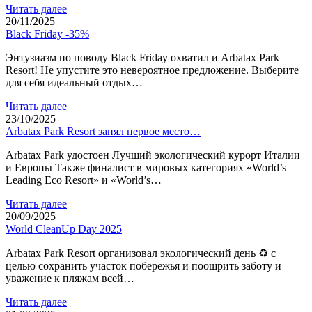
Читать далее
20/11/2025
Black Friday -35%
Энтузиазм по поводу Black Friday охватил и Arbatax Park
Resort! Не упустите это невероятное предложение. Выберите
для себя идеальный отдых…
Читать далее
23/10/2025
Arbatax Park Resort занял первое место…
Arbatax Park удостоен Лучший экологический курорт Италии
и Европы Также финалист в мировых категориях «World’s
Leading Eco Resort» и «World’s…
Читать далее
20/09/2025
World CleanUp Day 2025
Arbatax Park Resort организовал экологический день ♻ с
целью сохранить участок побережья и поощрить заботу и
уважение к пляжам всей…
Читать далее