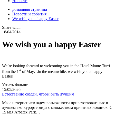
Новости
домашняя страница
Новости и события
We wish you a happy Easter
Share with:
18/04/2014
We wish you a happy Easter
We’re looking forward to welcoming you in the Hotel Monte Turri
st
from the 1
of May…in the meanwhile, we wish you a happy
Easter!
Узнать больше
15/05/2026
Естественно создан, чтобы быть лучшим
Мы с нетерпением ждем возможности приветствовать вас в
лучшем эко-курорте мира с множеством приятных новинок. С
15 мая Arbatax Park…