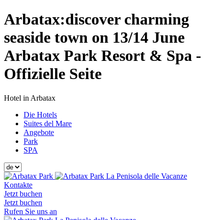
Arbatax:discover charming
seaside town on 13/14 June
Arbatax Park Resort & Spa -
Offizielle Seite
Hotel in Arbatax
Die Hotels
Suites del Mare
Angebote
Park
SPA
La Penisola delle Vacanze
Kontakte
Jetzt buchen
Jetzt buchen
Rufen Sie uns an