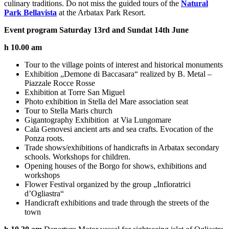
culinary traditions. Do not miss the guided tours of the
Natural
Park Bellavista
at the Arbatax Park Resort.
Event program Saturday 13rd and Sundat 14th June
h 10.00 am
Tour to the village points of interest and historical monuments
Exhibition „Demone di Baccasara“ realized by B. Metal –
Piazzale Rocce Rosse
Exhibition at Torre San Miguel
Photo exhibition in Stella del Mare association seat
Tour to Stella Maris church
Gigantography Exhibition at Via Lungomare
Cala Genovesi ancient arts and sea crafts. Evocation of the
Ponza roots.
Trade shows/exhibitions of handicrafts in Arbatax secondary
schools. Workshops for children.
Opening houses of the Borgo for shows, exhibitions and
workshops
Flower Festival organized by the group „Infioratrici
d’Ogliastra“
Handicraft exhibitions and trade through the streets of the
town