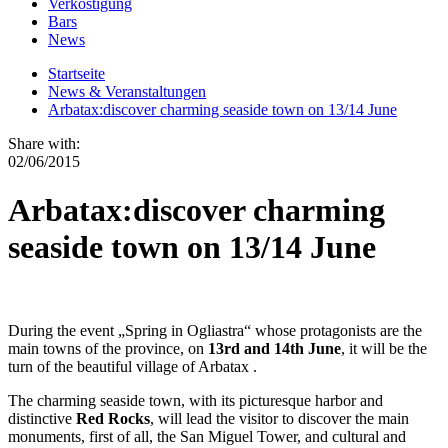
Verköstigung
Bars
News
Startseite
News & Veranstaltungen
Arbatax:discover charming seaside town on 13/14 June
Share with:
02/06/2015
Arbatax:discover charming
seaside town on 13/14 June
During the event „Spring in Ogliastra“ whose protagonists are the
main towns of the province, on
13rd and 14th June
, it will be the
turn of the beautiful village of Arbatax .
The charming seaside town, with its picturesque harbor and
distinctive
Red Rocks
, will lead the visitor to discover the main
monuments, first of all, the San Miguel Tower, and cultural and