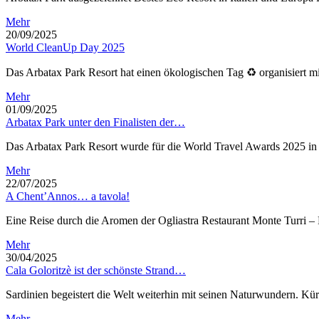
Mehr
20/09/2025
World CleanUp Day 2025
Das Arbatax Park Resort hat einen ökologischen Tag ♻ organisiert mi
Mehr
01/09/2025
Arbatax Park unter den Finalisten der…
Das Arbatax Park Resort wurde für die World Travel Awards 2025 in
Mehr
22/07/2025
A Chent’Annos… a tavola!
Eine Reise durch die Aromen der Ogliastra Restaurant Monte Turr
Mehr
30/04/2025
Cala Goloritzè ist der schönste Strand…
Sardinien begeistert die Welt weiterhin mit seinen Naturwundern. Kür
Mehr