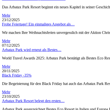
Das Arbatax Park Resort beginnt ein neues Kapitel in seiner Geschich
Mehr
23/12/2025
Frohe Feiertage! Ein einmaliges Angebot als…
Wir machen Ihre Weihnachtsferien unvergesslich mit der Aktion Chri
Mehr
07/12/2025
Arbatax Park wird erneut als Bestes…
World Travel Awards 2025: Arbatax Park bestätigt als Bestes Eco Re
Mehr
20/11/2025
Black Friday -35%
Die Begeisterung für den Black Friday hat auch das Arbatax Park Re
Mehr
23/10/2025
Arbatax Park Resort belegt den ersten…
Arbatax Park ausgezeichnet Bestes Eco Resort in Italien und Europa