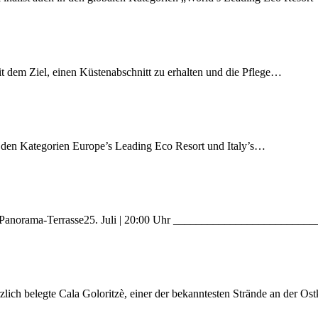
t dem Ziel, einen Küstenabschnitt zu erhalten und die Pflege…
 den Kategorien Europe’s Leading Eco Resort und Italy’s…
i – Panorama-Terrasse25. Juli | 20:00 Uhr _______________________
zlich belegte Cala Goloritzè, einer der bekanntesten Strände an der Os