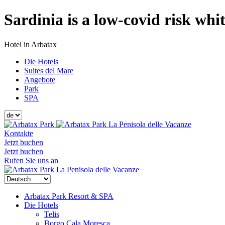
Sardinia is a low-covid risk whi
Hotel in Arbatax
Die Hotels
Suites del Mare
Angebote
Park
SPA
La Penisola delle Vacanze
Kontakte
Jetzt buchen
Jetzt buchen
Rufen Sie uns an
La Penisola delle Vacanze
Arbatax Park Resort & SPA
Die Hotels
Telis
Borgo Cala Moresca