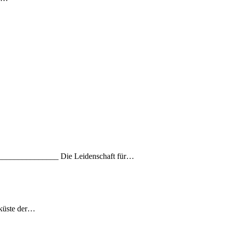
_________________ Die Leidenschaft für…
tküste der…