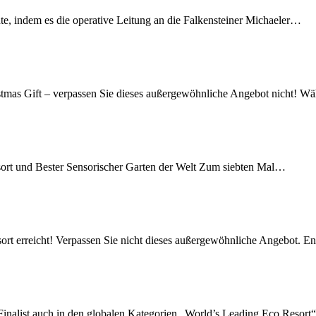
te, indem es die operative Leitung an die Falkensteiner Michaeler…
stmas Gift – verpassen Sie dieses außergewöhnliche Angebot nicht! W
sort und Bester Sensorischer Garten der Welt Zum siebten Mal…
sort erreicht! Verpassen Sie nicht dieses außergewöhnliche Angebot. 
 Finalist auch in den globalen Kategorien „World’s Leading Eco Resor