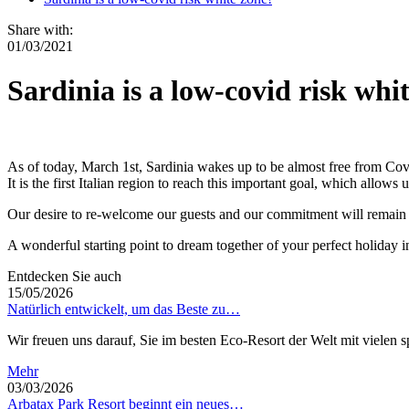
Share with:
01/03/2021
Sardinia is a low-covid risk whi
As of today, March 1st, Sardinia wakes up to be almost free from Cov
It is the first Italian region to reach this important goal, which allows
Our desire to re-welcome our guests and our commitment will remain u
A wonderful starting point to dream together of your perfect holiday 
Entdecken Sie auch
15/05/2026
Natürlich entwickelt, um das Beste zu…
Wir freuen uns darauf, Sie im besten Eco-Resort der Welt mit viel
Mehr
03/03/2026
Arbatax Park Resort beginnt ein neues…