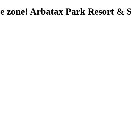
te zone! Arbatax Park Resort & Sp