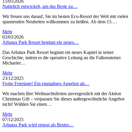
15/05/2026
Natürlich entwickelt, um das Beste zu…
Wir freuen uns darauf, Sie im besten Eco-Resort der Welt mit vielen
spannenden Neuheiten willkommen zu heißen. Ab dem 15.…
Mehr
03/03/2026
Arbatax Park Resort beginnt ein neues…
Das Arbatax Park Resort beginnt ein neues Kapitel in seiner
Geschichte, indem es die operative Leitung an die Falkensteiner
Michaeler…
Mehr
23/12/2025
Frohe Feiertage! Ein einmaliges Angebot als…
Wir machen Ihre Weihnachtsferien unvergesslich mit der Aktion
Christmas Gift – verpassen Sie dieses außergewöhnliche Angebot
nicht! Wählen Sie einen…
Mehr
07/12/2025
Arbatax Park wird erneut als Bestes…