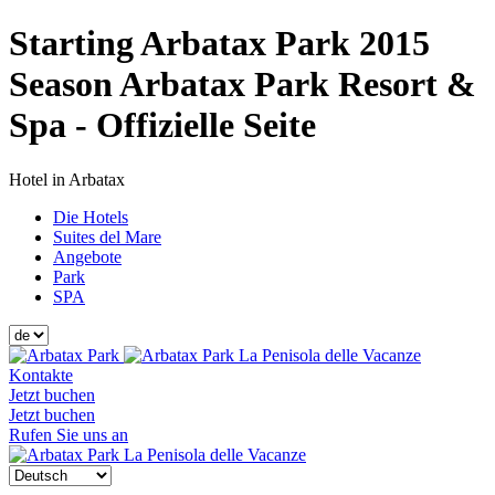
Starting Arbatax Park 2015
Season Arbatax Park Resort &
Spa - Offizielle Seite
Hotel in Arbatax
Die Hotels
Suites del Mare
Angebote
Park
SPA
La Penisola delle Vacanze
Kontakte
Jetzt buchen
Jetzt buchen
Rufen Sie uns an
La Penisola delle Vacanze