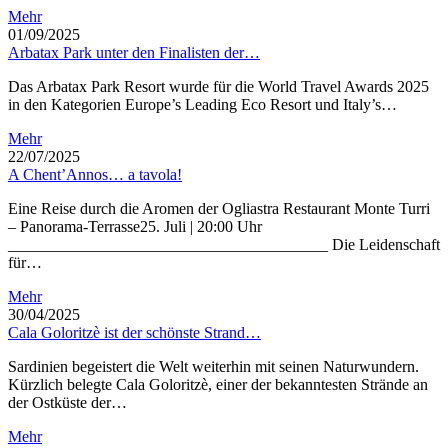
Mehr
01/09/2025
Arbatax Park unter den Finalisten der…
Das Arbatax Park Resort wurde für die World Travel Awards 2025
in den Kategorien Europe’s Leading Eco Resort und Italy’s…
Mehr
22/07/2025
A Chent’Annos… a tavola!
Eine Reise durch die Aromen der Ogliastra Restaurant Monte Turri
– Panorama-Terrasse25. Juli | 20:00 Uhr
________________________________________ Die Leidenschaft
für…
Mehr
30/04/2025
Cala Goloritzè ist der schönste Strand…
Sardinien begeistert die Welt weiterhin mit seinen Naturwundern.
Kürzlich belegte Cala Goloritzè, einer der bekanntesten Strände an
der Ostküste der…
Mehr