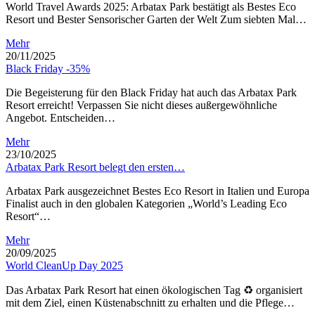
World Travel Awards 2025: Arbatax Park bestätigt als Bestes Eco
Resort und Bester Sensorischer Garten der Welt Zum siebten Mal…
Mehr
20/11/2025
Black Friday -35%
Die Begeisterung für den Black Friday hat auch das Arbatax Park
Resort erreicht! Verpassen Sie nicht dieses außergewöhnliche
Angebot. Entscheiden…
Mehr
23/10/2025
Arbatax Park Resort belegt den ersten…
Arbatax Park ausgezeichnet Bestes Eco Resort in Italien und Europa
Finalist auch in den globalen Kategorien „World’s Leading Eco
Resort“…
Mehr
20/09/2025
World CleanUp Day 2025
Das Arbatax Park Resort hat einen ökologischen Tag ♻ organisiert
mit dem Ziel, einen Küstenabschnitt zu erhalten und die Pflege…