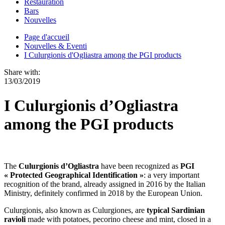
Restauration
Bars
Nouvelles
Page d'accueil
Nouvelles & Eventi
I Culurgionis d'Ogliastra among the PGI products
Share with:
13/03/2019
I Culurgionis d’Ogliastra
among the PGI products
The
Culurgionis d’Ogliastra
have been recognized as
PGI
« Protected Geographical Identification »
: a very important
recognition of the brand, already assigned in 2016 by the Italian
Ministry, definitely confirmed in 2018 by the European Union.
Culurgionis, also known as Culurgiones, are
typical Sardinian
ravioli
made with potatoes, pecorino cheese and mint, closed in a