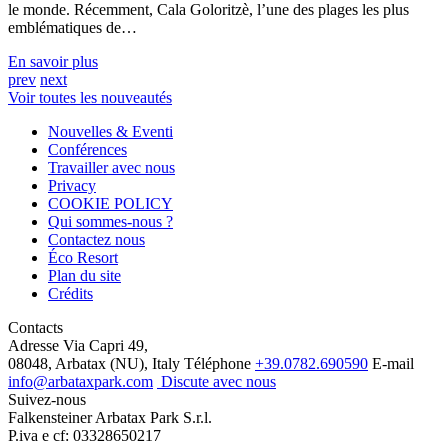
le monde. Récemment, Cala Goloritzè, l’une des plages les plus
emblématiques de…
En savoir plus
prev
next
Voir toutes les nouveautés
Nouvelles & Eventi
Conférences
Travailler avec nous
Privacy
COOKIE POLICY
Qui sommes-nous ?
Contactez nous
Éco Resort
Plan du site
Crédits
Contacts
Adresse
Via Capri 49,
08048, Arbatax (NU), Italy
Téléphone
+39.0782.690590
E-mail
info@arbataxpark.com
Discute avec nous
Suivez-nous
Falkensteiner Arbatax Park S.r.l.
P.iva e cf: 03328650217