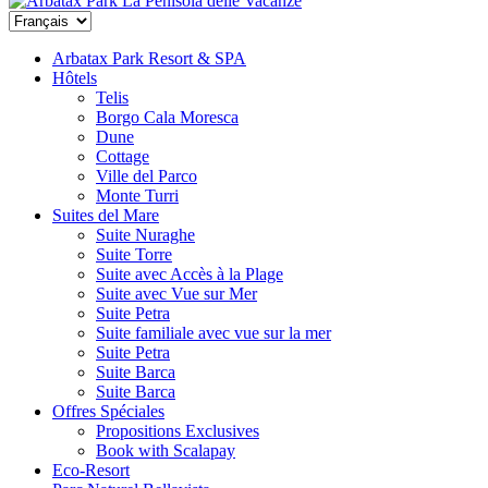
La Penisola delle Vacanze
Arbatax Park Resort & SPA
Hôtels
Telis
Borgo Cala Moresca
Dune
Cottage
Ville del Parco
Monte Turri
Suites del Mare
Suite Nuraghe
Suite Torre
Suite avec Accès à la Plage
Suite avec Vue sur Mer
Suite Petra
Suite familiale avec vue sur la mer
Suite Petra
Suite Barca
Suite Barca
Offres Spéciales
Propositions Exclusives
Book with Scalapay
Eco-Resort