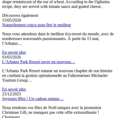
shape reminiscent of the ear of wheat. According to the Ogliastra
recipe, they are served with tomato sauce and grated cheese.
Découvrez également
15/05/2026
Naturellement conçu pour être le meilleur
Nous vous attendons dans le meilleur éco-resort du monde, avec de
nombreuses nouveautés passionnantes. À partir du 15 mai,
l’Arbatax…
En savoir plus
03/03/2026
L’Arbatax Park Resort ouvre un nouveau…
L’Arbatax Park Resort entame un nouveau chapitre de son histoire
en confiant la gestion opérationnelle au Falkensteiner Michaeler
Tourism Group…
En savoir plus
23/12/2025
Joyeuses fêtes ! Un cadeau unique…
Nous rendrons vos fêtes de Noël uniques avec la promotion
Christmas Gift, ne manquez pas cette offre extraordinaire !
Choisissez…