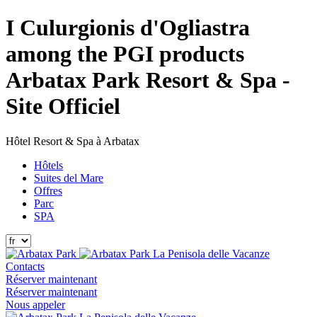
I Culurgionis d'Ogliastra
among the PGI products
Arbatax Park Resort & Spa -
Site Officiel
Hôtel Resort & Spa à Arbatax
Hôtels
Suites del Mare
Offres
Parc
SPA
La Penisola delle Vacanze
Contacts
Réserver maintenant
Réserver maintenant
Nous appeler