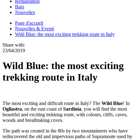
Restauration
Bars
Nouvelles
Page d'accueil
Nouvelles & Eventi
Wild Blue: the most exciting trekking route in Italy
Share with:
23/04/2019
Wild Blue: the most exciting
trekking route in Italy
The most exciting and difficult route in Italy? The
Wild Blue
! In
Ogliastra
, on the east coast of
Sardinia
, you will find the most
beautiful and exciting trekking route, with colours, cliffs, caves,
woods and breathtaking coves.
The path was created in the 80s by two mountaineers who have
rediscovered the old and impervious paths of Supramonte used by