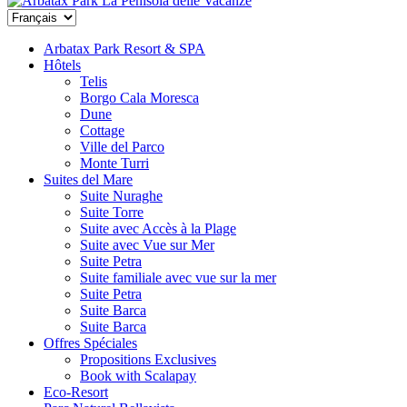
La Penisola delle Vacanze
Arbatax Park Resort & SPA
Hôtels
Telis
Borgo Cala Moresca
Dune
Cottage
Ville del Parco
Monte Turri
Suites del Mare
Suite Nuraghe
Suite Torre
Suite avec Accès à la Plage
Suite avec Vue sur Mer
Suite Petra
Suite familiale avec vue sur la mer
Suite Petra
Suite Barca
Suite Barca
Offres Spéciales
Propositions Exclusives
Book with Scalapay
Eco-Resort