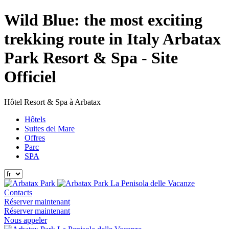
Wild Blue: the most exciting
trekking route in Italy Arbatax
Park Resort & Spa - Site
Officiel
Hôtel Resort & Spa à Arbatax
Hôtels
Suites del Mare
Offres
Parc
SPA
La Penisola delle Vacanze
Contacts
Réserver maintenant
Réserver maintenant
Nous appeler