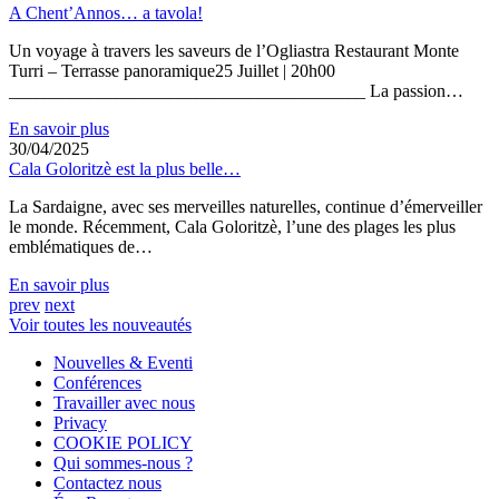
A Chent’Annos… a tavola!
Un voyage à travers les saveurs de l’Ogliastra Restaurant Monte
Turri – Terrasse panoramique25 Juillet | 20h00
________________________________________ La passion…
En savoir plus
30/04/2025
Cala Goloritzè est la plus belle…
La Sardaigne, avec ses merveilles naturelles, continue d’émerveiller
le monde. Récemment, Cala Goloritzè, l’une des plages les plus
emblématiques de…
En savoir plus
prev
next
Voir toutes les nouveautés
Nouvelles & Eventi
Conférences
Travailler avec nous
Privacy
COOKIE POLICY
Qui sommes-nous ?
Contactez nous