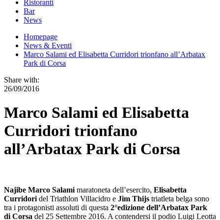
Ristoranti
Bar
News
Homepage
News & Eventi
Marco Salami ed Elisabetta Curridori trionfano all’Arbatax
Park di Corsa
Share with:
26/09/2016
Marco Salami ed Elisabetta
Curridori trionfano
all’Arbatax Park di Corsa
Najibe Marco Salami
maratoneta dell’esercito,
Elisabetta
Curridori
del Triathlon Villacidro e
Jim Thijs
triatleta belga sono
tra i protagonisti assoluti di questa
2°edizione dell’Arbatax Park
di Corsa
del 25 Settembre 2016. A contendersi il podio Luigi Leotta