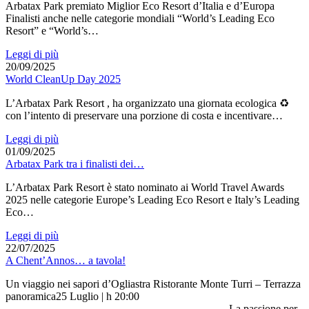
Arbatax Park premiato Miglior Eco Resort d’Italia e d’Europa
Finalisti anche nelle categorie mondiali “World’s Leading Eco
Resort” e “World’s…
Leggi di più
20/09/2025
World CleanUp Day 2025
L’Arbatax Park Resort , ha organizzato una giornata ecologica ♻
con l’intento di preservare una porzione di costa e incentivare…
Leggi di più
01/09/2025
Arbatax Park tra i finalisti dei…
L’Arbatax Park Resort è stato nominato ai World Travel Awards
2025 nelle categorie Europe’s Leading Eco Resort e Italy’s Leading
Eco…
Leggi di più
22/07/2025
A Chent’Annos… a tavola!
Un viaggio nei sapori d’Ogliastra Ristorante Monte Turri – Terrazza
panoramica25 Luglio | h 20:00
________________________________________ La passione per