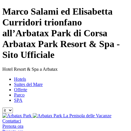
Marco Salami ed Elisabetta
Curridori trionfano
all’Arbatax Park di Corsa
Arbatax Park Resort & Spa -
Sito Ufficiale
Hotel Resort & Spa a Arbatax
Hotels
Suites del Mare
Offerte
Parco
SPA
La Penisola delle Vacanze
Contattaci
Prenota ora