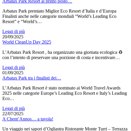
Arbatax Park Resort al primo posto…
Arbatax Park premiato Miglior Eco Resort d’Italia e d’Europa
Finalisti anche nelle categorie mondiali “World’s Leading Eco
Resort” e “World’s…
Leggi di più
20/09/2025
World CleanUp Day 2025
L’Arbatax Park Resort , ha organizzato una giornata ecologica ♻
con l’intento di preservare una porzione di costa e incentivare…
Leggi di più
01/09/2025
Arbatax Park tra i finalisti dei…
L’Arbatax Park Resort è stato nominato ai World Travel Awards
2025 nelle categorie Europe’s Leading Eco Resort e Italy’s Leading
Eco…
Leggi di più
22/07/2025
A Chent’Annos… a tavola!
Un viaggio nei sapori d’Ogliastra Ristorante Monte Turri – Terrazza