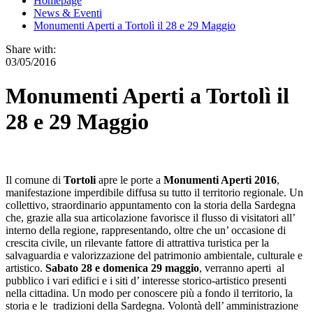
Homepage
News & Eventi
Monumenti Aperti a Tortolì il 28 e 29 Maggio
Share with:
03/05/2016
Monumenti Aperti a Tortolì il
28 e 29 Maggio
Il comune di
Tortoli
apre le porte a
Monumenti Aperti 2016
,
manifestazione imperdibile diffusa su tutto il territorio regionale. Un
collettivo, straordinario appuntamento con la storia della Sardegna
che, grazie alla sua articolazione favorisce il flusso di visitatori all’
interno della regione, rappresentando, oltre che un’ occasione di
crescita civile, un rilevante fattore di attrattiva turistica per la
salvaguardia e valorizzazione del patrimonio ambientale, culturale e
artistico.
Sabato 28 e domenica 29 maggio
, verranno aperti al
pubblico i vari edifici e i siti d’ interesse storico-artistico presenti
nella cittadina. Un modo per conoscere più a fondo il territorio, la
storia e le tradizioni della Sardegna. Volontà dell’ amministrazione