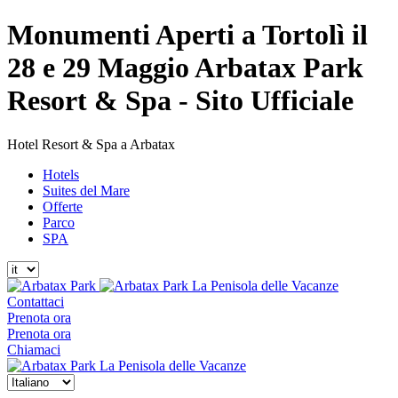
Monumenti Aperti a Tortolì il
28 e 29 Maggio Arbatax Park
Resort & Spa - Sito Ufficiale
Hotel Resort & Spa a Arbatax
Hotels
Suites del Mare
Offerte
Parco
SPA
La Penisola delle Vacanze
Contattaci
Prenota ora
Prenota ora
Chiamaci
La Penisola delle Vacanze