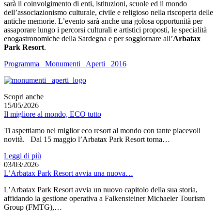
sarà il coinvolgimento di enti, istituzioni, scuole ed il mondo
dell’associazionismo culturale, civile e religioso nella riscoperta delle
antiche memorie. L’evento sarà anche una golosa opportunità per
assaporare lungo i percorsi culturali e artistici proposti, le specialità
enogastronomiche della Sardegna e per soggiornare all’
Arbatax
Park Resort
.
Programma_ Monumenti_ Aperti_ 2016
Scopri anche
15/05/2026
Il migliore al mondo, ECO tutto
Ti aspettiamo nel miglior eco resort al mondo con tante piacevoli
novità. Dal 15 maggio l’Arbatax Park Resort torna…
Leggi di più
03/03/2026
L’Arbatax Park Resort avvia una nuova…
L’Arbatax Park Resort avvia un nuovo capitolo della sua storia,
affidando la gestione operativa a Falkensteiner Michaeler Tourism
Group (FMTG),…