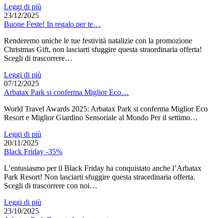
Leggi di più
23/12/2025
Buone Feste! In regalo per te…
Renderemo uniche le tue festività natalizie con la promozione
Christmas Gift, non lasciarti sfuggire questa straordinaria offerta!
Scegli di trascorrere…
Leggi di più
07/12/2025
Arbatax Park si conferma Miglior Eco…
World Travel Awards 2025: Arbatax Park si conferma Miglior Eco
Resort e Miglior Giardino Sensoriale al Mondo Per il settimo…
Leggi di più
20/11/2025
Black Friday -35%
L’entusiasmo per il Black Friday ha conquistato anche l’Arbatax
Park Resort! Non lasciarti sfuggire questa straordinaria offerta.
Scegli di trascorrere con noi…
Leggi di più
23/10/2025