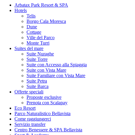
Arbatax Park Resort & SPA
Hotels
Telis
Borgo Cala Moresca
Dune
Cottage
Ville del Parco
Monte Turri
Suites del mare
Suite Nuraghe
Suite Torre
Suite con Accesso alla Spiaggia
Suite con Vista Mare
Suite Familiare con Vista Mare
Suite Petra
Suite Barca
Offerte speciali
Proposte esclusive
Prenota con Scalapay
Eco Resort
Parco Naturalistico Bellavista
Come raggiungerci
Servizio transfer
Centro Benessere & SPA Bellavista