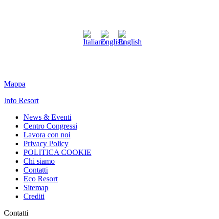
Mappa
Info Resort
News & Eventi
Centro Congressi
Lavora con noi
Privacy Policy
POLITICA COOKIE
Chi siamo
Contatti
Eco Resort
Sitemap
Crediti
Contatti