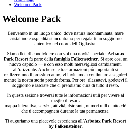
Welcome Pack
Welcome Pack
Benvenuto in un luogo unico, dove natura incontaminata, mare
cristallino e ospitalità si incontrano per regalarti un soggiorno
autentico nel cuore dell’Ogliastra.
Siamo lieti di condividere con voi una novità speciale:
Arbatax
Park Resort
fa parte della
famiglia Falkensteiner
. Si apre così un
nuovo capitolo — e con esso molti meravigliosi cambiamenti
all’orizzonte. Anche se le trasformazioni più importanti si
realizzeranno il prossimo anno, vi invitiamo a continuare a seguirci
mentre la nostra storia prende forma. Per ora, rilassatevi, godetevi il
soggiorno e lasciate che ci prendiamo cura di tutto il resto.
In questa sezione troverai tutte le informazioni utili per vivere al
meglio il resort:
mappa interattiva, servizi, attività, ristoranti, numeri utili e tutto ciò
che ti accompagnerà durante la tua permanenza.
Ti auguriamo una piacevole esperienza all’
Arbatax Park Resort
by Falkensteiner
.