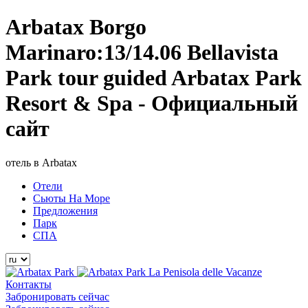
Arbatax Borgo
Marinaro:13/14.06 Bellavista
Park tour guided Arbatax Park
Resort & Spa - Официальный
сайт
отель в Arbatax
Отели
Сьюты На Море
Предложения
Парк
СПА
La Penisola delle Vacanze
Контакты
Забронировать сейчас