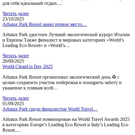
для себя идеальный отдых…
Читать далее
23/10/2025
Arbatax Park Resort занял первое место…
Arbatax Park удостоен Лучший экологический курорт Италии
и Европы Также финалист в мировых категориях «World’s
Leading Eco Resort» и «World’s…
Читать далее
20/09/2025
World CleanUp Day 2025
Arbatax Park Resort организовал экологический день ♻ с
целью сохранить участок побережья и поощрить заботу и
уважение к пляжам всей…
Читать далее
01/09/2025
Arbatax Park среди финалистов World Travel…
Arbatax Park Resort номинирован на World Travel Awards 2025
в категориях Europe’s Leading Eco Resort и Italy’s Leading Eco
Resort.…