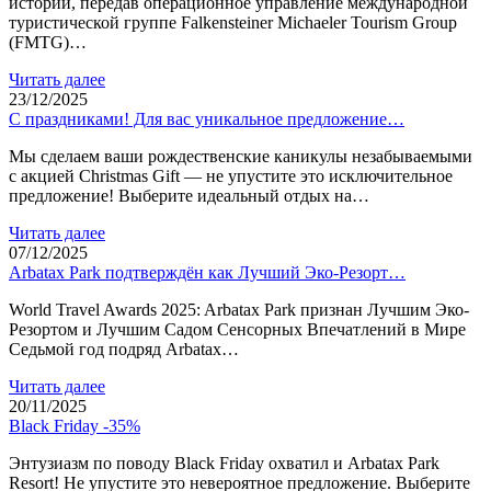
истории, передав операционное управление международной
туристической группе Falkensteiner Michaeler Tourism Group
(FMTG)…
Читать далее
23/12/2025
С праздниками! Для вас уникальное предложение…
Мы сделаем ваши рождественские каникулы незабываемыми
с акцией Christmas Gift — не упустите это исключительное
предложение! Выберите идеальный отдых на…
Читать далее
07/12/2025
Arbatax Park подтверждён как Лучший Эко-Резорт…
World Travel Awards 2025: Arbatax Park признан Лучшим Эко-
Резортом и Лучшим Садом Сенсорных Впечатлений в Мире
Седьмой год подряд Arbatax…
Читать далее
20/11/2025
Black Friday -35%
Энтузиазм по поводу Black Friday охватил и Arbatax Park
Resort! Не упустите это невероятное предложение. Выберите