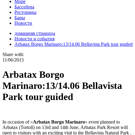
Море
Бассейны
Рестораны
Бары
Новости
домашняя страница
Новости и события
Arbatax Borgo Marinaro:13/14.06 Bellavista Park tour guided
Share with:
11/06/2015
Arbatax Borgo
Marinaro:13/14.06 Bellavista
Park tour guided
In occasion of «
Arbatax Borgo Marinaro
» event planned to
Arbatax (Tortolì) on 13rd and 14th June, Arbatax Park Resort will
open to visitors with an exciting visit to the Bellavista Natural Park .